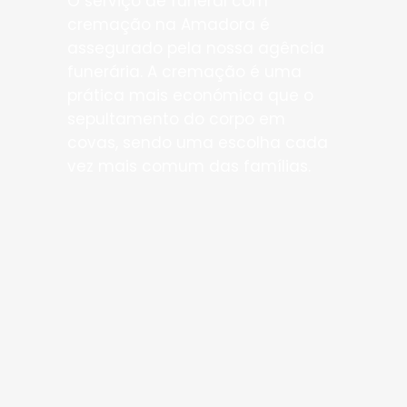
O serviço de funeral com
cremação na Amadora é
assegurado pela nossa agência
funerária. A cremação é uma
prática mais económica que o
sepultamento do corpo em
covas, sendo uma escolha cada
vez mais comum das famílias.