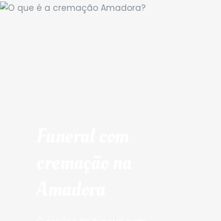
Funeral com
cremação na
Amadora