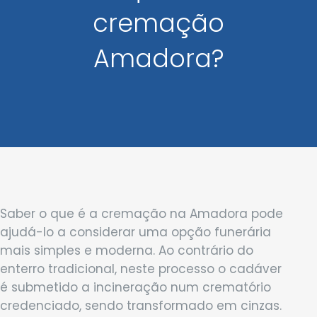
cremação
Amadora?
Saber o que é a cremação na Amadora pode
ajudá-lo a considerar uma opção funerária
mais simples e moderna. Ao contrário do
enterro tradicional, neste processo o cadáver
é submetido a incineração num crematório
credenciado, sendo transformado em cinzas.