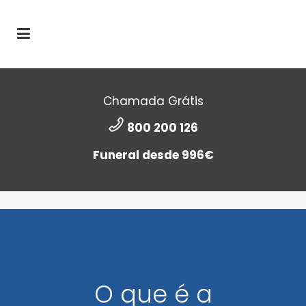
Chamada Grátis
800 200 126
Funeral desde 996€
O que é a