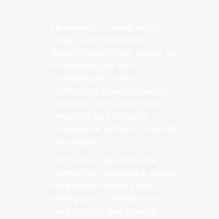
Se desejar, a nossa equipa
pode cuidar de todos os
aspetos essenciais: desde os
trâmites legais até à
coordenação com o
crematório, podendo ainda
organizar uma cerimónia
(religiosa ou civil) para
familiares e amigos, antes da
cremação.
Concluído o processo de
cremação, as cinzas e alguns
fragmentos ósseos são
entregues à família numa
urna própria, que poderá